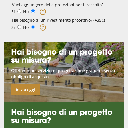
Vuoi aggiungere delle protezioni per il raccolto?
Sì
No
?
Hai bisogno di un rivestimento protettivo? (+35€)
Sì
No
?
Hai bisogno di un progetto
su misura?
Offriamo un servizio di progettazione gratuito, senza
obbligo di acquisto
Inizia oggi
Hai bisogno di un progetto
su misura?