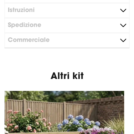
Istruzioni
Spedizione
Commerciale
Altri kit