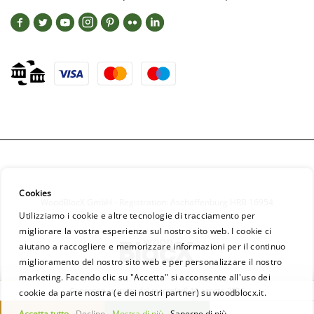
Cookies
WoodBlocX GmbH - Registration: Aschaffenburg HRB 16954
Utilizziamo i cookie e altre tecnologie di tracciamento per
migliorare la vostra esperienza sul nostro sito web. I cookie ci
aiutano a raccogliere e memorizzare informazioni per il continuo
miglioramento del nostro sito web e per personalizzare il nostro
marketing. Facendo clic su "Accetta" si acconsente all'uso dei
Consegna gratuita dal mercoledì 19 agosto 2026
cookie da parte nostra (e dei nostri partner) su woodblocx.it.
Accetta tutto
Declino
Mostra di più
Saperne di più