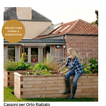
PROGETTARE
FORMA E
DIMENSIONE
Cassoni per Orto Rialzato