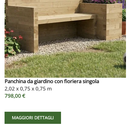
Panchina da giardino con fioriera singola
2,02 x 0,75 x 0,75 m
798,00 €
MAGGIORI DETTAGLI