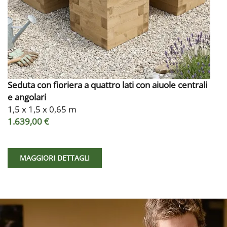
Seduta con fioriera a quattro lati con aiuole centrali
e angolari
1,5 x 1,5 x 0,65 m
1.639,00 €
MAGGIORI DETTAGLI