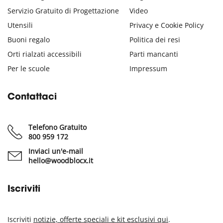
Servizio Gratuito di Progettazione
Video
Utensili
Privacy e Cookie Policy
Buoni regalo
Politica dei resi
Orti rialzati accessibili
Parti mancanti
Per le scuole
Impressum
Contattaci
Telefono Gratuito
800 959 172
Inviaci un'e-mail
hello@woodblocx.it
Iscriviti
Iscriviti
notizie, offerte speciali e kit esclusivi qui
.