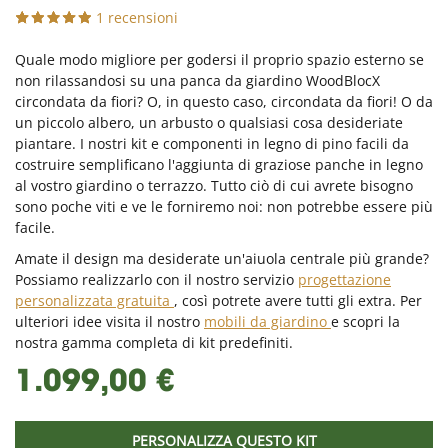
1 recensioni
Quale modo migliore per godersi il proprio spazio esterno se
non rilassandosi su una panca da giardino WoodBlocX
circondata da fiori? O, in questo caso, circondata da fiori! O da
un piccolo albero, un arbusto o qualsiasi cosa desideriate
piantare. I nostri kit e componenti in legno di pino facili da
costruire semplificano l'aggiunta di graziose panche in legno
al vostro giardino o terrazzo. Tutto ciò di cui avrete bisogno
sono poche viti e ve le forniremo noi: non potrebbe essere più
facile.
Amate il design ma desiderate un'aiuola centrale più grande?
Possiamo realizzarlo con il nostro servizio
progettazione
personalizzata gratuita
, così potrete avere tutti gli extra. Per
ulteriori idee visita il nostro
mobili da giardino
e scopri la
nostra gamma completa di kit predefiniti.
1.099,00 €
PERSONALIZZA QUESTO KIT