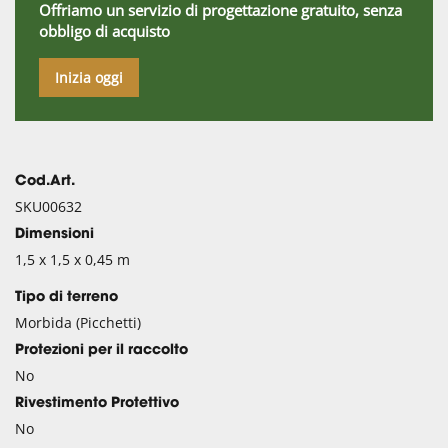
Offriamo un servizio di progettazione gratuito, senza
obbligo di acquisto
Inizia oggi
Cod.Art.
SKU00632
Dimensioni
1,5 x 1,5 x 0,45 m
Tipo di terreno
Morbida (Picchetti)
Protezioni per il raccolto
No
Rivestimento Protettivo
No