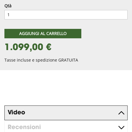
Qtà
AGGIUNGI AL CARRELLO
1.099,00 €
Tasse incluse e spedizione GRATUITA
Video
Recensioni