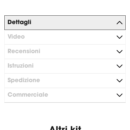
Dettagli
Video
Recensioni
Istruzioni
Spedizione
Commerciale