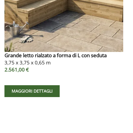
Grande letto rialzato a forma di L con seduta
3,75 x 3,75 x 0,65 m
2.561,00 €
MAGGIORI DETTAGLI