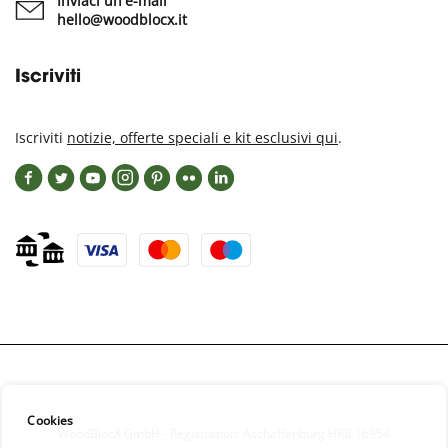
Inviaci un'e-mail
hello@woodblocx.it
Iscriviti
Iscriviti
notizie, offerte speciali e kit esclusivi qui
.
Cookies
WoodBlocX GmbH - Registration: Aschaffenburg HRB 16954