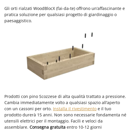
Gli orti rialzati WoodBlocX (fai-da-te) offrono un’affascinante e
pratica soluzione per qualsiasi progetto di giardinaggio o
paesaggistico.
Prodotti con pino Scozzese di alta qualità trattato a pressione.
Cambia immediatamente volto a qualsiasi spazio all’aperto
con un cassoni per orto.
Installa il rivestimento
e il tuo
prodotto durerà 15 anni. Non sono necessarie fondamenta né
utensili elettrici per il montaggio. Facili e veloci da
assemblare.
Consegna gratuita
entro 10-12 giorni