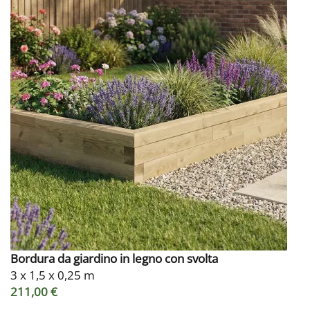
Bordura da giardino in legno con svolta
3 x 1,5 x 0,25 m
211,00 €