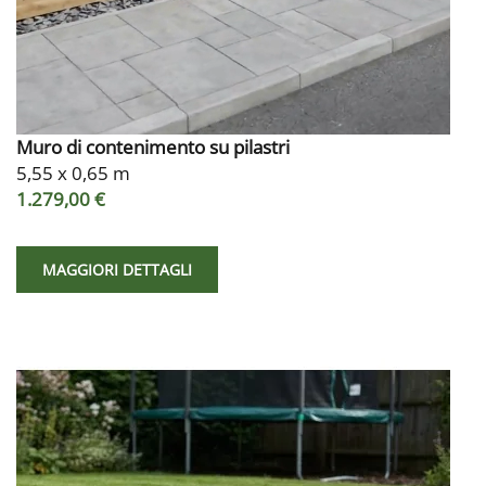
Muro di contenimento su pilastri
5,55 x 0,65 m
1.279,00 €
MAGGIORI DETTAGLI