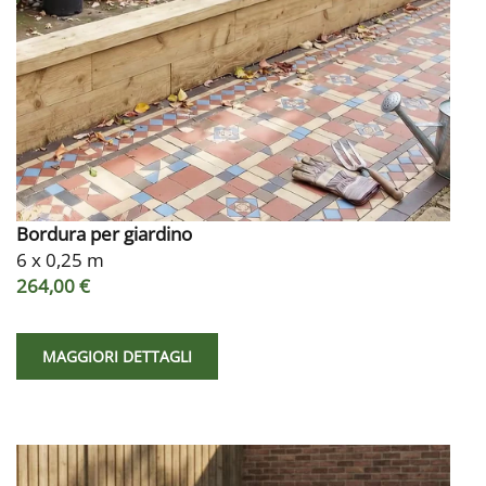
Bordura per giardino
6 x 0,25 m
264,00 €
MAGGIORI DETTAGLI