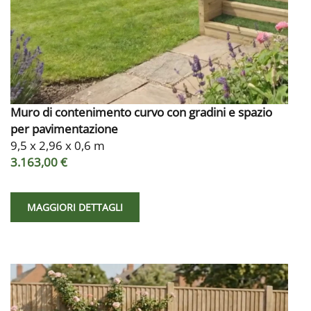
Muro di contenimento curvo con gradini e spazio
per pavimentazione
9,5 x 2,96 x 0,6 m
3.163,00 €
MAGGIORI DETTAGLI