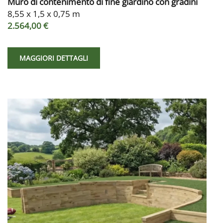
Muro di contenimento di fine giardino con gradini
8,55 x 1,5 x 0,75 m
2.564,00 €
MAGGIORI DETTAGLI