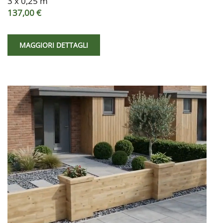
3 x 0,25 m
137,00 €
MAGGIORI DETTAGLI