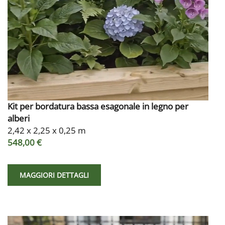
Kit per bordatura bassa esagonale in legno per
alberi
2,42 x 2,25 x 0,25 m
548,00 €
MAGGIORI DETTAGLI