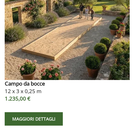
Campo da bocce
12 x 3 x 0,25 m
1.235,00 €
MAGGIORI DETTAGLI