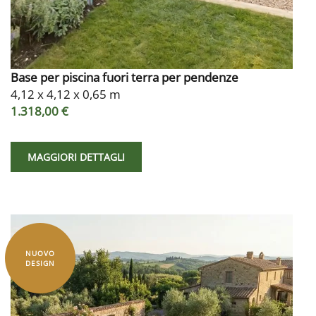
Base per piscina fuori terra per pendenze
4,12 x 4,12 x 0,65 m
1.318,00 €
MAGGIORI DETTAGLI
NUOVO
DESIGN