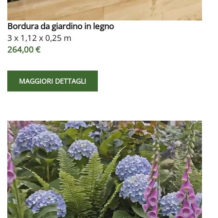
Bordura da giardino in legno
3 x 1,12 x 0,25 m
264,00 €
MAGGIORI DETTAGLI