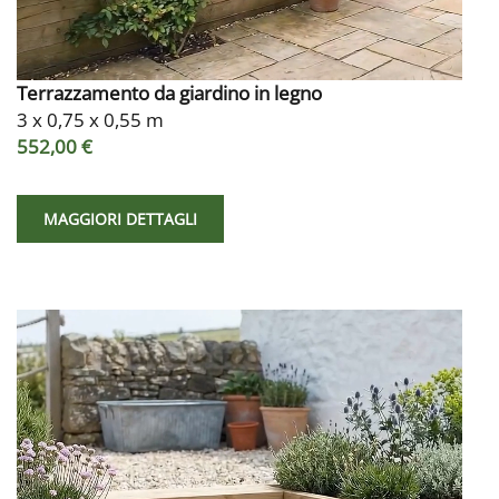
Terrazzamento da giardino in legno
3 x 0,75 x 0,55 m
552,00 €
MAGGIORI DETTAGLI