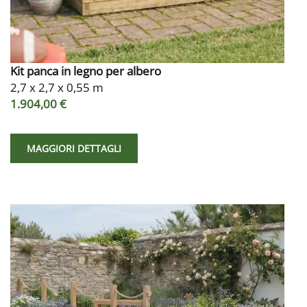
Kit panca in legno per albero
2,7 x 2,7 x 0,55 m
1.904,00 €
MAGGIORI DETTAGLI