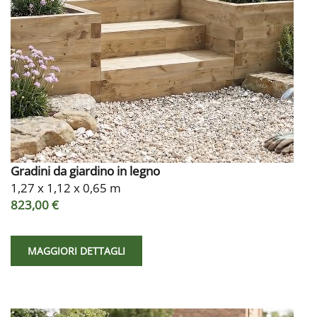
Gradini da giardino in legno
1,27 x 1,12 x 0,65 m
823,00 €
MAGGIORI DETTAGLI