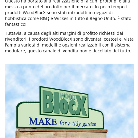
Questo ha portato alla realizzazione di alcuni prototipi e alla
messa a punto del prodotto per il mercato. In poco tempo i
prodotti WoodBlocX sono stati introdotti in negozi di
hobbistica come B&Q e Wickes in tutto il Regno Unito. È stato
fantastico!
Tuttavia, a causa degli alti margini di profitto richiesti dai
rivenditori, i prodotti WoodBlocX sono diventati costosi e, vista
l'ampia varietà di modelli e opzioni realizzabili con il sistema
modulare, questo canale di vendita non è decollato del tutto.