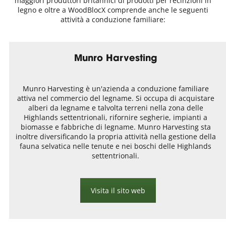
maggiori produttori britannici di prodotti per recinzioni in
legno e oltre a WoodBlocX comprende anche le seguenti
attività a conduzione familiare:
Munro Harvesting
Munro Harvesting è un'azienda a conduzione familiare
attiva nel commercio del legname. Si occupa di acquistare
alberi da legname e talvolta terreni nella zona delle
Highlands settentrionali, rifornire segherie, impianti a
biomasse e fabbriche di legname. Munro Harvesting sta
inoltre diversificando la propria attività nella gestione della
fauna selvatica nelle tenute e nei boschi delle Highlands
settentrionali.
Visita il sito web