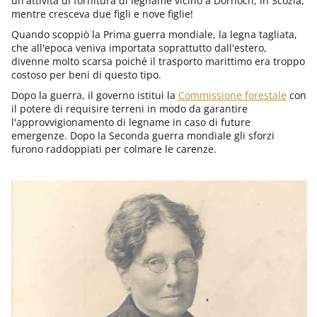
un'attività di fornitura di legname vicino a Dornoch, in Scozia,
mentre cresceva due figli e nove figlie!
Quando scoppiò la Prima guerra mondiale, la legna tagliata,
che all'epoca veniva importata soprattutto dall'estero,
divenne molto scarsa poiché il trasporto marittimo era troppo
costoso per beni di questo tipo.
Dopo la guerra, il governo istituì la
Commissione forestale
con
il potere di requisire terreni in modo da garantire
l'approvvigionamento di legname in caso di future
emergenze. Dopo la Seconda guerra mondiale gli sforzi
furono raddoppiati per colmare le carenze.