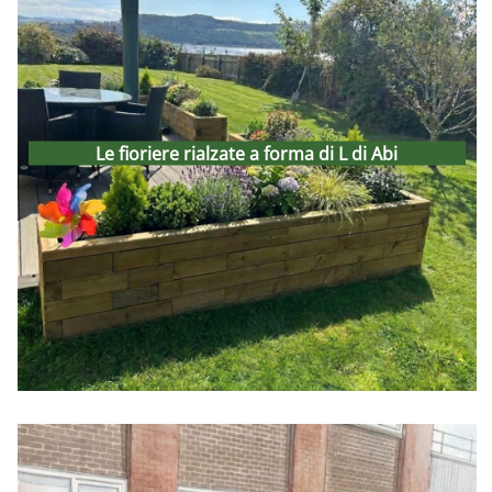
Le fioriere rialzate a forma
di L di Abi
Le fioriere rialzate a forma di L di Abi
8th May 2026