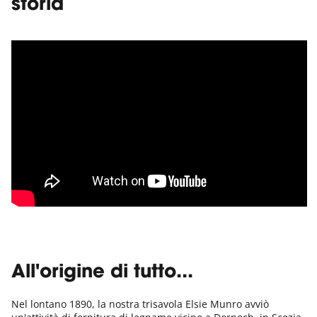
storia
All'origine di tutto...
Nel lontano 1890, la nostra trisavola Elsie Munro avviò