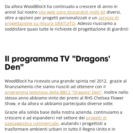
Da allora WoodBlocX ha continuato a crescere di anno in
anno! Sul nostro
sito web sono disponibili molti kit
diversi,
oltre a opzioni per progetti personalizzati e un
servizio di
progettazione su misura GRATUITO
. Adesso riusciamo a
soddisfare quasi tutte le richieste di progettazione di giardini!
Il programma TV "Dragons'
Den"
WoodBlocX ha ricevuto una grande spinta nel 2012, grazie al
finanziamento che siamo riusciti ad ottenere con il
programma televisivo della BBC2 "Dragons' Den"
. Inoltre nello
stesso anno abbiamo vinto dei premi al RHS Chelsea Flower
Show, e da allora vi abbiamo partecipato diverse volte.
Grazie alla solida base della nostra azienda, continuiamo a
crescere e ad espanderci nel settore dei
progetti di
paesaggistica commerciale
, aiutando i progettisti a
trasformare ambienti urbani in tutto il Regno Unito e in