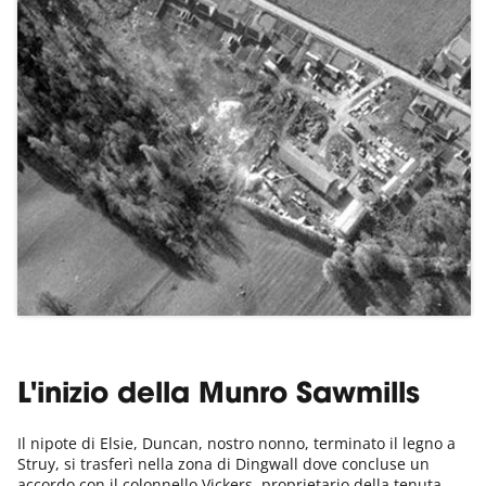
L'inizio della Munro Sawmills
Il nipote di Elsie, Duncan, nostro nonno, terminato il legno a
Struy, si trasferì nella zona di Dingwall dove concluse un
accordo con il colonnello Vickers, proprietario della tenuta