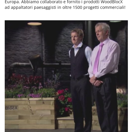
Europa. Abbiamo collaborato e fornito i prodotti WoodBlocX
ad appaltatori paesaggisti in oltre 1500 progetti commerciali!