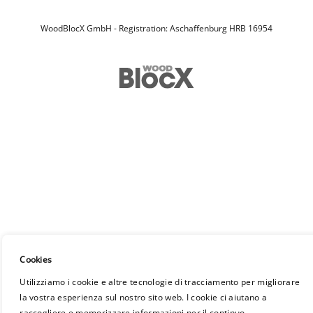
WoodBlocX GmbH - Registration: Aschaffenburg HRB 16954
Cookies
Utilizziamo i cookie e altre tecnologie di tracciamento per migliorare
la vostra esperienza sul nostro sito web. I cookie ci aiutano a
raccogliere e memorizzare informazioni per il continuo