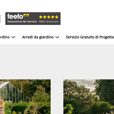
Valutazione del servizio
4808 recensioni
ardino
Arredi da giardino
Servizio Gratuito di Progett