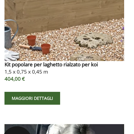
Kit popolare per laghetto rialzato per koi
1,5 x 0,75 x 0,45 m
404,00 €
MAGGIORI DETTAGLI