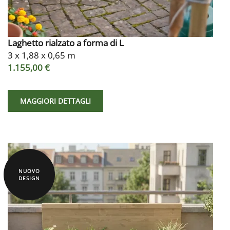
Laghetto rialzato a forma di L
3 x 1,88 x 0,65 m
1.155,00 €
MAGGIORI DETTAGLI
NUOVO
DESIGN