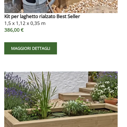
Kit per laghetto rialzato Best Seller
1,5 x 1,12 x 0,35 m
386,00 €
MAGGIORI DETTAGLI