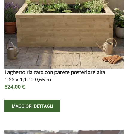
Laghetto rialzato con parete posteriore alta
1,88 x 1,12 x 0,65 m
824,00 €
MAGGIORI DETTAGLI