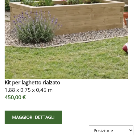
Kit per laghetto rialzato
1,88 x 0,75 x 0,45 m
450,00 €
MAGGIORI DETTAGLI