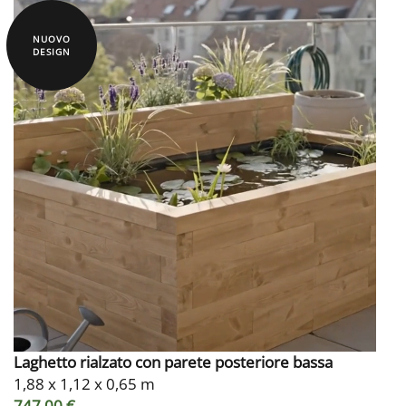
NUOVO
DESIGN
Laghetto rialzato con parete posteriore bassa
1,88 x 1,12 x 0,65 m
747,00 €