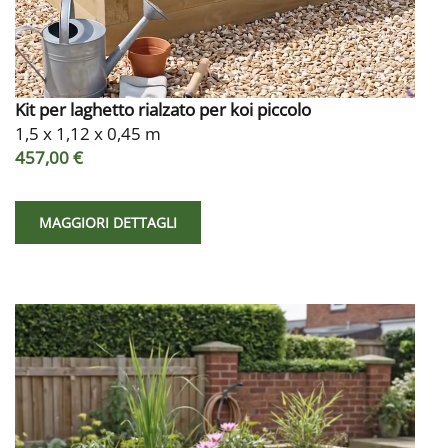
Kit per laghetto rialzato per koi piccolo
1,5 x 1,12 x 0,45 m
457,00 €
MAGGIORI DETTAGLI