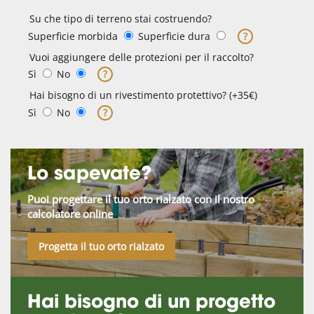
Su che tipo di terreno stai costruendo?
Superficie morbida
Superficie dura
?
Vuoi aggiungere delle protezioni per il raccolto?
Sì
No
?
Hai bisogno di un rivestimento protettivo? (+35€)
Sì
No
?
Lo sapevate?
Puoi progettare il tuo orto rialzato con il nostro
calcolatore online
Progetta il tuo orto rialzato
Hai bisogno di un progetto