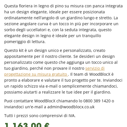
Questa fioriera in legno di pino su misura con panca integrata
ha un design elegante, ideale per essere posizionata
ordinatamente nell'angolo di un giardino lungo e stretto. La
sezione angolare curva è un tocco in più per incorporare un
sorbo degli uccellatori e, con la seduta integrata, questo
elegante design in legno è ideale per un tranquillo
pomeriggio di lettura.
Questo kit è un design unico e personalizzato, creato
appositamente per il nostro cliente. Se desideri un design
personalizzato come questo che aggiunga un tocco unico al
tuo giardino, perché non provare il nostro
servizio di
progettazione su misura gratuito
. Il team di WoodBlocX è
pronto a elaborare e valutare il tuo progetto per te. Inviandoci
un rapido schizzo via e-mail o semplicemente chiamandoci,
possiamo aiutarti a realizzare le tue idee per il giardino.
Puoi contattare WoodBlocX chiamando lo 0800 389 1420 o
inviandoci un'e-mail a
admin@woodblocx.co.uk
Tutti i prezzi sono comprensivi di IVA.