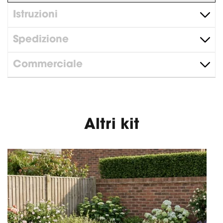
Istruzioni
Spedizione
Commerciale
Altri kit