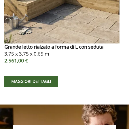
Grande letto rialzato a forma di L con seduta
3,75 x 3,75 x 0,65 m
2.561,00 €
MAGGIORI DETTAGLI