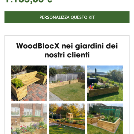
1.163,00 €
PERSONALIZZA QUESTO KIT
WoodBlocX nei giardini dei
nostri clienti