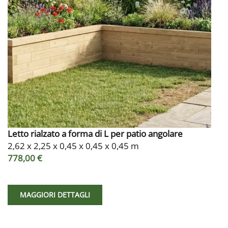
Letto rialzato a forma di L per patio angolare
2,62 x 2,25 x 0,45 x 0,45 x 0,45 m
778,00 €
MAGGIORI DETTAGLI