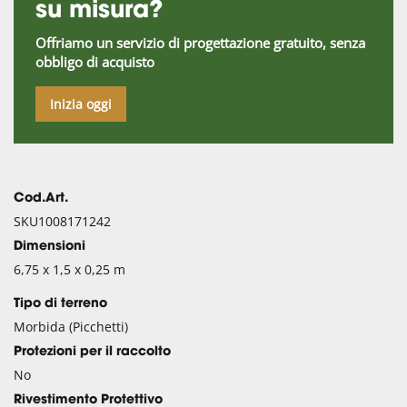
su misura?
Offriamo un servizio di progettazione gratuito, senza
obbligo di acquisto
Inizia oggi
Cod.Art.
SKU1008171242
Dimensioni
6,75 x 1,5 x 0,25 m
Tipo di terreno
Morbida (Picchetti)
Protezioni per il raccolto
No
Rivestimento Protettivo