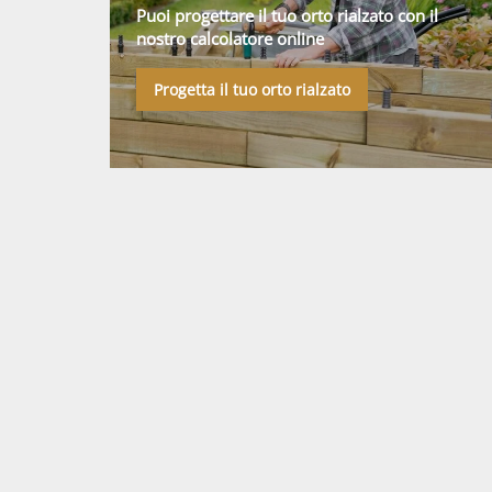
Puoi progettare il tuo orto rialzato con il
nostro calcolatore online
Progetta il tuo orto rialzato