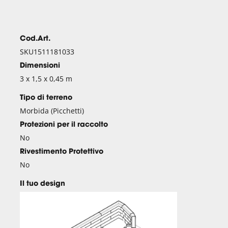
Cod.Art.
SKU1511181033
Dimensioni
3 x 1,5 x 0,45 m
Tipo di terreno
Morbida (Picchetti)
Protezioni per il raccolto
No
Rivestimento Protettivo
No
Il tuo design