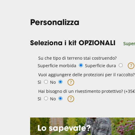
Personalizza
Seleziona i kit OPZIONALI
Super
Su che tipo di terreno stai costruendo?
Superficie morbida
Superficie dura
?
Vuoi aggiungere delle protezioni per il raccolto?
Sì
No
?
Hai bisogno di un rivestimento protettivo? (+35€
Sì
No
?
Lo sapevate?