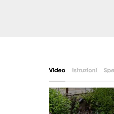
Video
Istruzioni
Spe