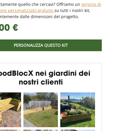
ttamente quello che cercavi? Offriamo un
servizio di
one personalizzato gratuito
su tutti i nostri kit,
ntemente dalle dimensioni del progetto.
00 €
PERSONALIZZA QUESTO KIT
odBlocX nei giardini dei
nostri clienti