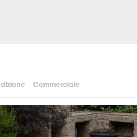
dizione
Commerciale