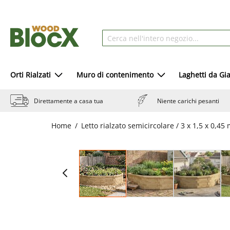
Orti Rialzati
Muro di contenimento
Laghetti da Gi
Direttamente a casa tua
Niente carichi pesanti
Home
Letto rialzato semicircolare / 3 x 1,5 x 0,45