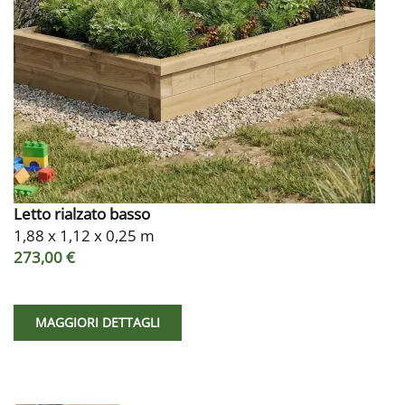
Letto rialzato basso
1,88 x 1,12 x 0,25 m
273,00 €
MAGGIORI DETTAGLI