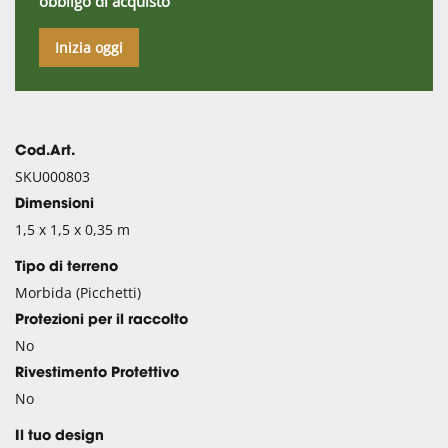
obbligo di acquisto
Inizia oggi
Cod.Art.
SKU000803
Dimensioni
1,5 x 1,5 x 0,35 m
Tipo di terreno
Morbida (Picchetti)
Protezioni per il raccolto
No
Rivestimento Protettivo
No
Il tuo design