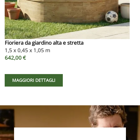
Fioriera da giardino alta e stretta
1,5 x 0,45 x 1,05 m
642,00 €
MAGGIORI DETTAGLI