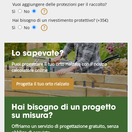
Vuoi aggiungere delle protezioni per il raccolto?
Sì
No
?
Hai bisogno di un rivestimento protettivo? (+35€)
Sì
No
?
Lo sapevate?
Puoi progettare il tuo orto rialzato con il nostro
calcolatore online
Progetta il tuo orto rialzato
Hai bisogno di un progetto
su misura?
Offriamo un servizio di progettazione gratuito, senza