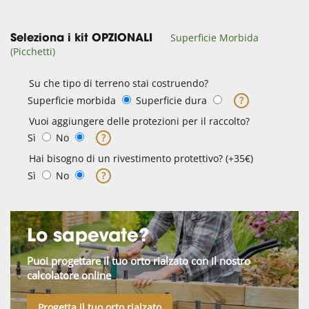
Superficie Morbida
Seleziona i kit OPZIONALI
(Picchetti)
Su che tipo di terreno stai costruendo?
Superficie morbida
Superficie dura
?
Vuoi aggiungere delle protezioni per il raccolto?
Sì
No
?
Hai bisogno di un rivestimento protettivo? (+35€)
Sì
No
?
Lo sapevate?
Puoi progettare il tuo orto rialzato con il nostro
calcolatore online
Progetta il tuo orto rialzato