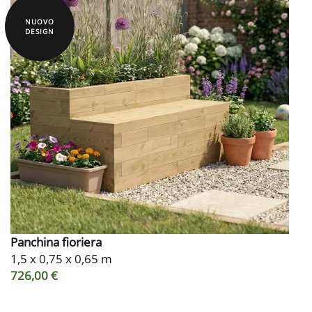
NUOVO
DESIGN
Panchina fioriera
1,5 x 0,75 x 0,65 m
726,00 €