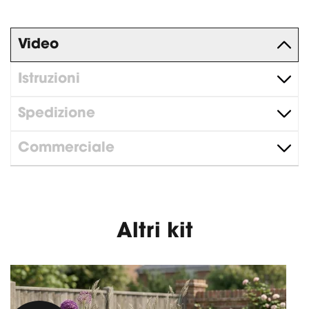
Video
Istruzioni
Spedizione
Commerciale
Altri kit