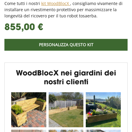
Come tutti i nostri
kit WoodBlocX
, consigliamo vivamente di
installare un rivestimento protettivo per massimizzare la
longevità del ricovero per il tuo robot tosaerba.
855,00 €
PERSONALIZZA QUESTO KIT
WoodBlocX nei giardini dei
nostri clienti