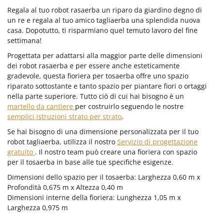
Regala al tuo robot rasaerba un riparo da giardino degno di
un re e regala al tuo amico tagliaerba una splendida nuova
casa. Dopotutto, ti risparmiano quel temuto lavoro del fine
settimana!
Progettata per adattarsi alla maggior parte delle dimensioni
dei robot rasaerba e per essere anche esteticamente
gradevole, questa fioriera per tosaerba offre uno spazio
riparato sottostante e tanto spazio per piantare fiori o ortaggi
nella parte superiore. Tutto ciò di cui hai bisogno è un
martello da cantiere
per costruirlo seguendo le nostre
semplici istruzioni strato per strato
.
Se hai bisogno di una dimensione personalizzata per il tuo
robot tagliaerba, utilizza il nostro
Servizio di progettazione
gratuito
. Il nostro team può creare una fioriera con spazio
per il tosaerba in base alle tue specifiche esigenze.
Dimensioni dello spazio per il tosaerba: Larghezza 0,60 m x
Profondità 0,675 m x Altezza 0,40 m
Dimensioni interne della fioriera: Lunghezza 1,05 m x
Larghezza 0,975 m