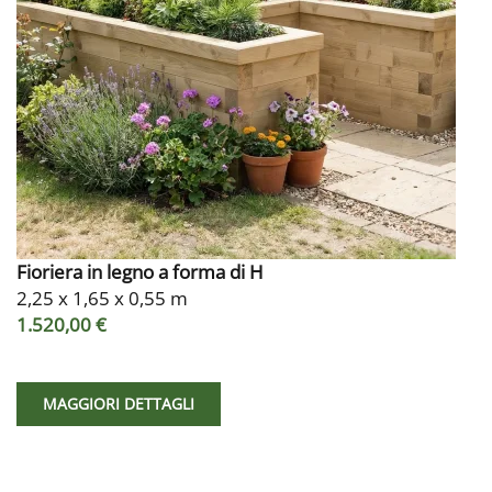
Fioriera in legno a forma di H
2,25 x 1,65 x 0,55 m
1.520,00 €
MAGGIORI DETTAGLI