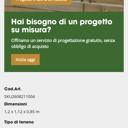
Hai bisogno di un progetto
su misura?
Offriamo un servizio di progettazione gratuito, senza
obbligo di acquisto
Inizia oggi
Cod.Art.
SKU2608211004
Dimensioni
1,2 x 1,12 x 0,85 m
Tipo di terreno