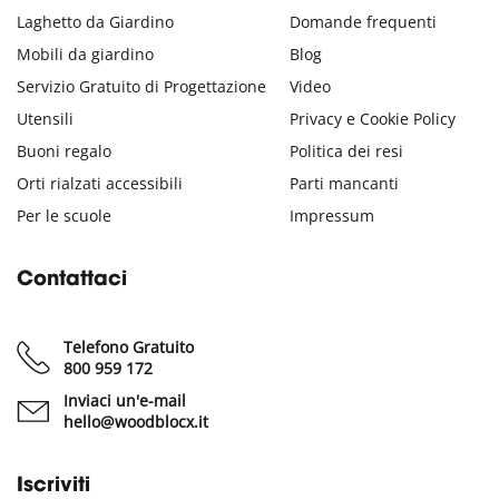
Laghetto da Giardino
Domande frequenti
Mobili da giardino
Blog
Servizio Gratuito di Progettazione
Video
Utensili
Privacy e Cookie Policy
Buoni regalo
Politica dei resi
Orti rialzati accessibili
Parti mancanti
Per le scuole
Impressum
Contattaci
Telefono Gratuito
800 959 172
Inviaci un'e-mail
hello@woodblocx.it
Iscriviti