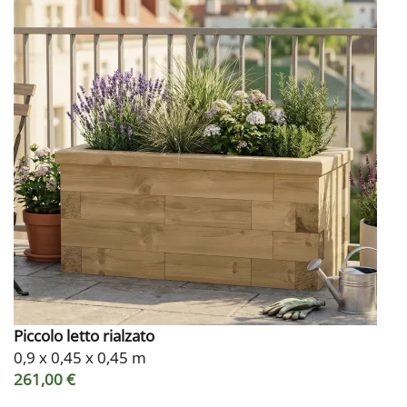
Piccolo letto rialzato
0,9 x 0,45 x 0,45 m
261,00 €