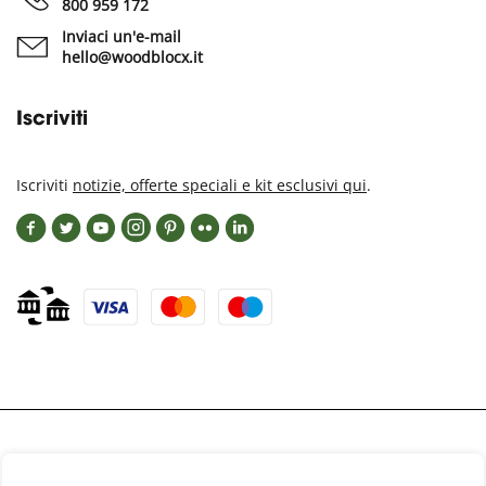
800 959 172
Inviaci un'e-mail
hello@woodblocx.it
Iscriviti
Iscriviti
notizie, offerte speciali e kit esclusivi qui
.