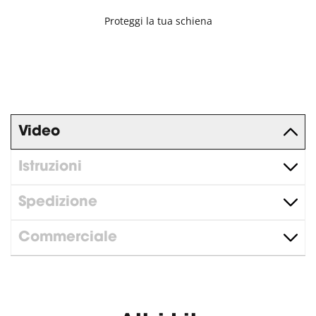
Proteggi la tua schiena
Video
Istruzioni
Spedizione
Commerciale