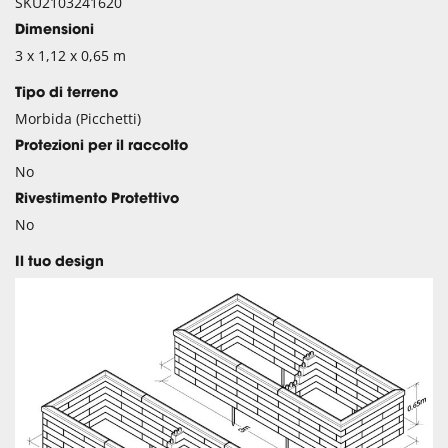
SKU2103241620
Dimensioni
3 x 1,12 x 0,65 m
Tipo di terreno
Morbida (Picchetti)
Protezioni per il raccolto
No
Rivestimento Protettivo
No
Il tuo design