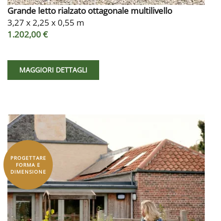
Grande letto rialzato ottagonale multilivello
3,27 x 2,25 x 0,55 m
1.202,00 €
MAGGIORI DETTAGLI
PROGETTARE
FORMA E
DIMENSIONE