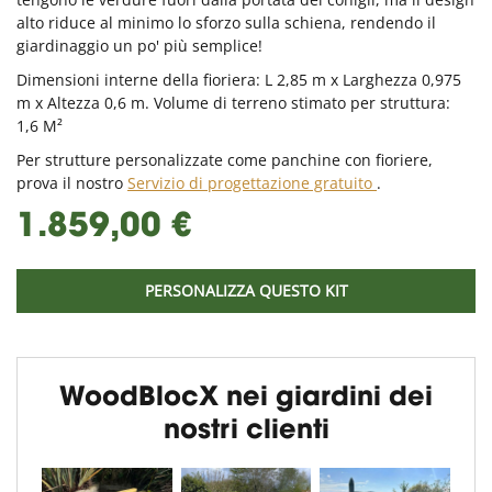
alto riduce al minimo lo sforzo sulla schiena, rendendo il
giardinaggio un po' più semplice!
Dimensioni interne della fioriera: L 2,85 m x Larghezza 0,975
m x Altezza 0,6 m. Volume di terreno stimato per struttura:
1,6 M²
Per strutture personalizzate come panchine con fioriere,
prova il nostro
Servizio di progettazione gratuito
.
1.859,00 €
PERSONALIZZA QUESTO KIT
WoodBlocX nei giardini dei
nostri clienti