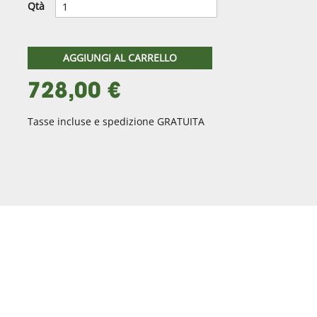
Qtà
AGGIUNGI AL CARRELLO
728,00 €
Tasse incluse e spedizione GRATUITA