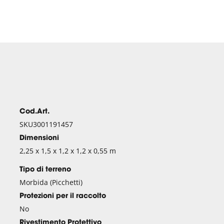
Cod.Art.
SKU3001191457
Dimensioni
2,25 x 1,5 x 1,2 x 1,2 x 0,55 m
Tipo di terreno
Morbida (Picchetti)
Protezioni per il raccolto
No
Rivestimento Protettivo