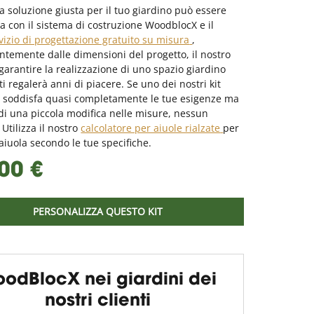
la soluzione giusta per il tuo giardino può essere
 ma con il sistema di costruzione WoodblocX e il
vizio di progettazione gratuito su misura
,
temente dalle dimensioni del progetto, il nostro
arantire la realizzazione di uno spazio giardino
ti regalerà anni di piacere. Se uno dei nostri kit
ti soddisfa quasi completamente le tue esigenze ma
di una piccola modifica nelle misure, nessun
Utilizza il nostro
calcolatore per aiuole rialzate
per
aiuola secondo le tue specifiche.
00 €
PERSONALIZZA QUESTO KIT
odBlocX nei giardini dei
nostri clienti