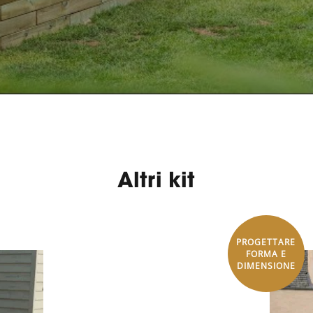
Altri kit
PROGETTARE
FORMA E
DIMENSIONE