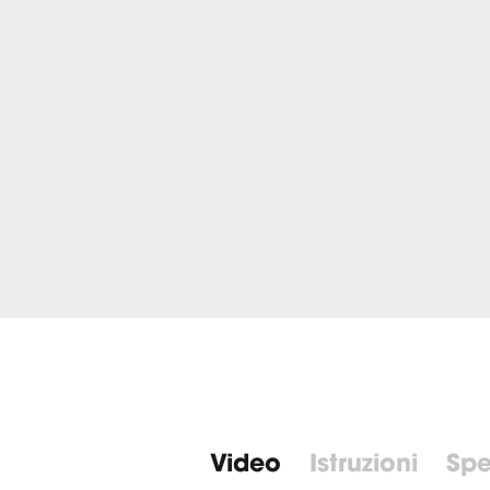
Video
Istruzioni
Spe