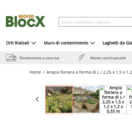
Orti Rialzati
Muro di contenimento
Laghetti da Gi
Direttamente a casa tua
Niente carichi pesanti
Home
Ampia fioriera a forma di L / 2,25 x 1,5 x 1,