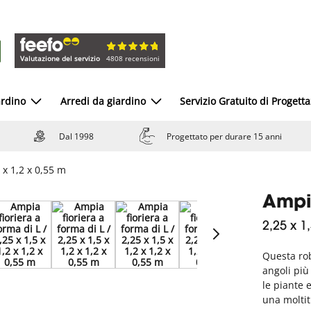
Valutazione del servizio
4808 recensioni
ardino
Arredi da giardino
Servizio Gratuito di Progett
Dal 1998
Progettato per durare 15 anni
2 x 1,2 x 0,55 m
Ampia
2,25 x 1
Questa rob
angoli più
le piante 
una moltit