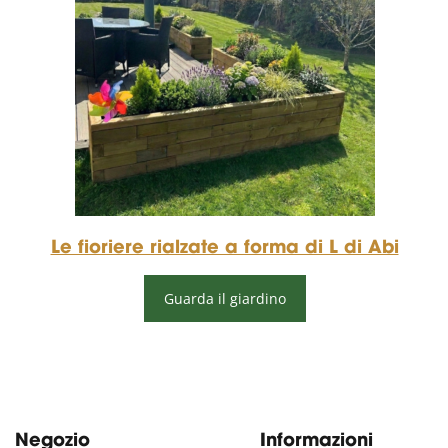
Le fioriere rialzate a forma di L di Abi
Guarda il giardino
Negozio
Informazioni