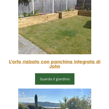
L’orto rialzato con panchina integrata di
John
Guarda il giardino