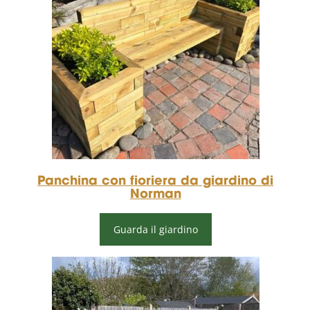
Panchina con fioriera da giardino di
Norman
Guarda il giardino