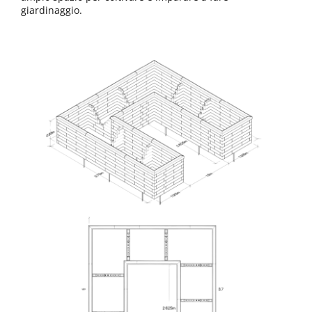
giardinaggio.