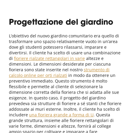
Progettazione del giardino
L’obiettivo del nuovo giardino comunitario era quello di
trasformare uno spazio relativamente vuoto in un’area
dove gli studenti potessero rilassarsi, imparare e
divertirsi. Il cliente ha scelto di usare una combinazione
di
fioriere rialzate rettangolari in varie
altezze e
dimensioni. Le dimensioni desiderate per ciascuna
fioriera sono state inserite nel nostro
strumento di
calcolo online per orti rialzati
in modo da ottenere un
preventivo immediato. Questo strumento è molto
flessibile e permette al cliente di selezionare la
dimensione corretta della fioriera che si adatta alle sue
esigenze. In questo caso, il progetto del giardino
prevedeva sia strutture di fioriere a sé stanti che fioriere
addossate ai muri esterne. Inoltre, il cliente ha scelto di
includere
u
na fioriera grande a forma di U
. Questa
grande struttura, insieme alle fioriere rettangolari di
varie forme, dimensioni e altezze, fornirà al college
ampio spazio per coltivare e imparare a fare