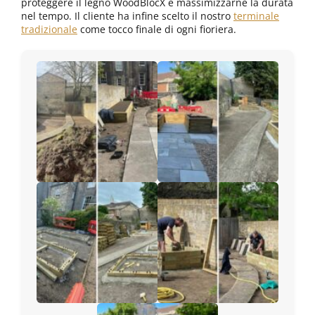
proteggere il legno WoodBlocX e massimizzarne la durata
nel tempo. Il cliente ha infine scelto il nostro
terminale
tradizionale
come tocco finale di ogni fioriera.