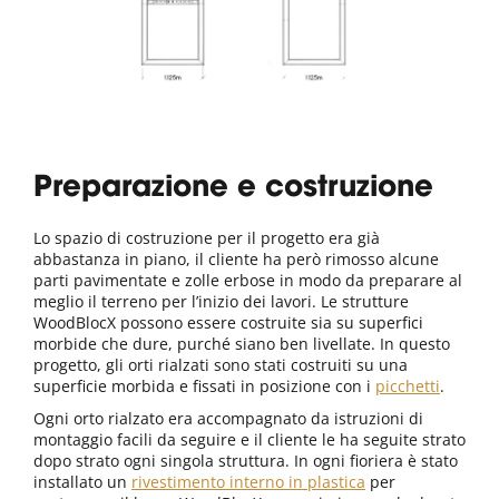
Preparazione e costruzione
Lo spazio di costruzione per il progetto era già
abbastanza in piano, il cliente ha però rimosso alcune
parti pavimentate e zolle erbose in modo da preparare al
meglio il terreno per l’inizio dei lavori. Le strutture
WoodBlocX possono essere costruite sia su superfici
morbide che dure, purché siano ben livellate. In questo
progetto, gli orti rialzati sono stati costruiti su una
superficie morbida e fissati in posizione con i
picchetti
.
Ogni orto rialzato era accompagnato da istruzioni di
montaggio facili da seguire e il cliente le ha seguite strato
dopo strato ogni singola struttura. In ogni fioriera è stato
installato un
r
ivestimento interno in plastica
per