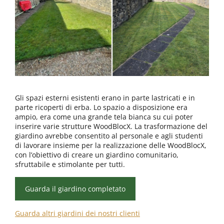
Gli spazi esterni esistenti erano in parte lastricati e in
parte ricoperti di erba. Lo spazio a disposizione era
ampio, era come una grande tela bianca su cui poter
inserire varie strutture WoodBlocX. La trasformazione del
giardino avrebbe consentito al personale e agli studenti
di lavorare insieme per la realizzazione delle WoodBlocX,
con l’obiettivo di creare un giardino comunitario,
sfruttabile e stimolante per tutti.
Guarda il giardino completato
Guarda altri giardini dei nostri clienti