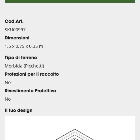
Cod.Art.
SKU00997
Dimensioni
1,5 x 0,75 x 0,35 m
Tipo di terreno
Morbida (Picchetti)
Protezioni per il raccolto
No
Rivestimento Protettivo
No
Il tuo design