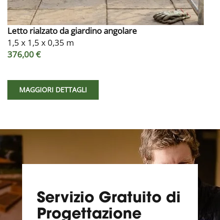
Letto rialzato da giardino angolare
1,5 x 1,5 x 0,35 m
376,00 €
MAGGIORI DETTAGLI
Servizio Gratuito di
Progettazione