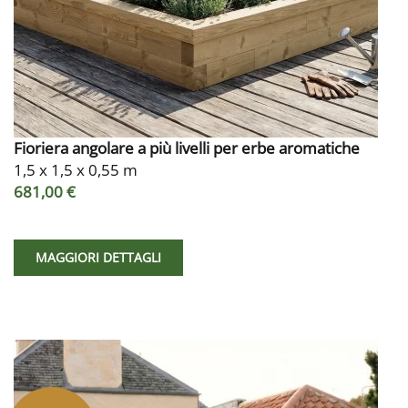
Fioriera angolare a più livelli per erbe aromatiche
1,5 x 1,5 x 0,55 m
681,00 €
MAGGIORI DETTAGLI