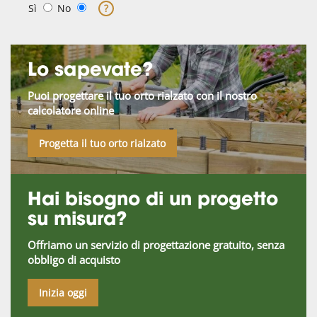
Sì
No
?
Lo sapevate?
Puoi progettare il tuo orto rialzato con il nostro
calcolatore online
Progetta il tuo orto rialzato
Hai bisogno di un progetto
su misura?
Offriamo un servizio di progettazione gratuito, senza
obbligo di acquisto
Inizia oggi