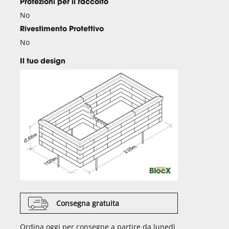
Protezioni per il raccolto
No
Rivestimento Protettivo
No
Il tuo design
Consegna gratuita
Ordina oggi per consegne a partire da lunedì