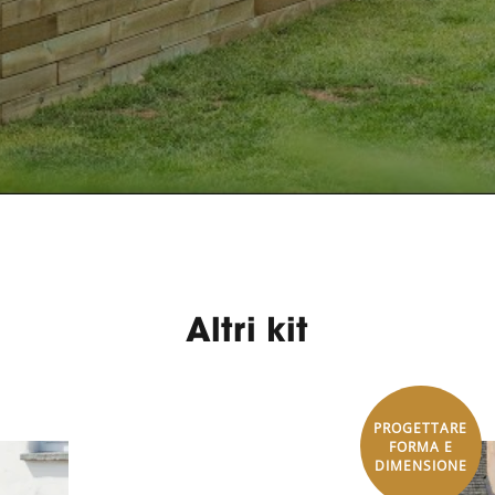
Altri kit
PROGETTARE
FORMA E
DIMENSIONE