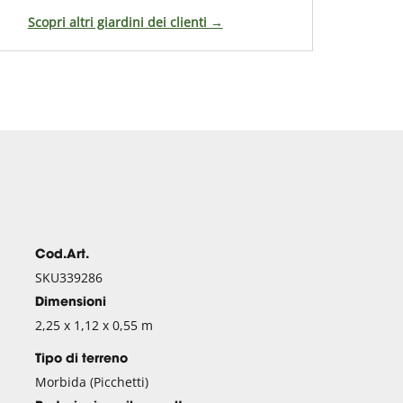
Scopri altri giardini dei clienti →
Cod.Art.
SKU339286
Dimensioni
2,25 x 1,12 x 0,55 m
Tipo di terreno
Morbida (Picchetti)