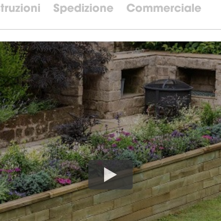
struzioni
Spedizione
Commerciale