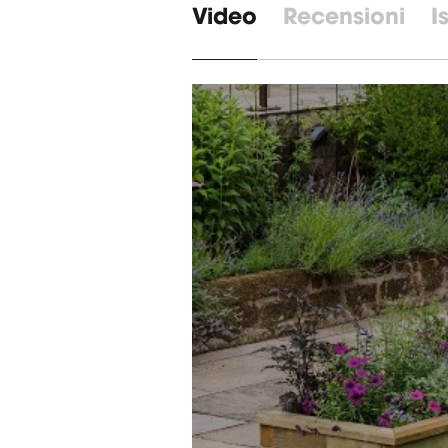
Video
Recensioni
I