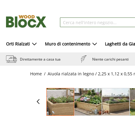
Orti Rialzati
Muro di contenimento
Laghetti da Gi
Direttamente a casa tua
Niente carichi pesanti
Home
Aiuola rialzata in legno / 2,25 x 1,12 x 0,55