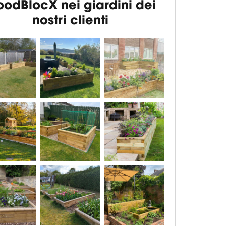
odBlocX nei giardini dei
nostri clienti